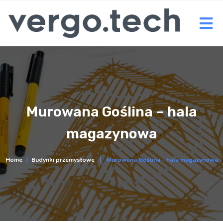
Murowana Goślina – hala
magazynowa
Home
∣
Budynki przemysłowe
∣
Murowana Goślina – hala magazynowa