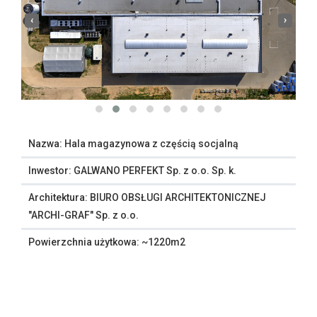
‹
›
Nazwa: Hala magazynowa z częścią socjalną
Inwestor: GALWANO PERFEKT Sp. z o.o. Sp. k.
Architektura: BIURO OBSŁUGI ARCHITEKTONICZNEJ
"ARCHI-GRAF" Sp. z o.o.
Powierzchnia użytkowa: ~1220m2