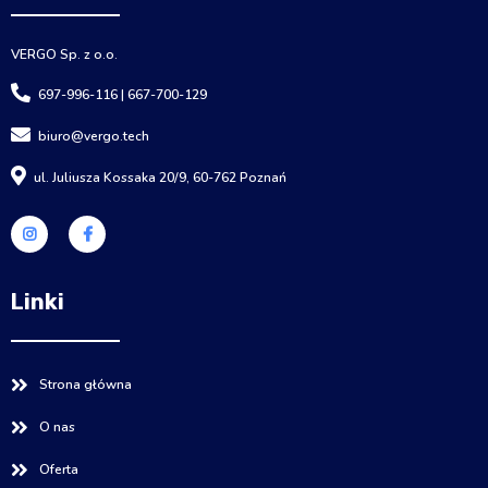
VERGO Sp. z o.o.
697-996-116 | 667-700-129
biuro@vergo.tech
ul. Juliusza Kossaka 20/9, 60-762 Poznań
Linki
Strona główna
O nas
Oferta