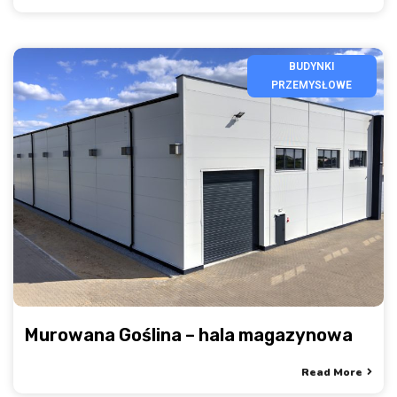
BUDYNKI
PRZEMYSŁOWE
Murowana Goślina – hala magazynowa
Read More