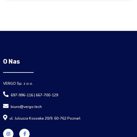
O Nas
VERGO Sp. z o.o.
697-996-116 | 667-700-129
biuro@vergo.tech
ul. Juliusza Kossaka 20/9, 60-762 Poznań