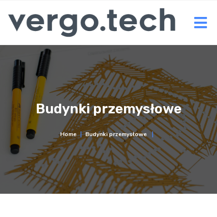
Budynki przemysłowe
Home
∣
Budynki przemysłowe
∣